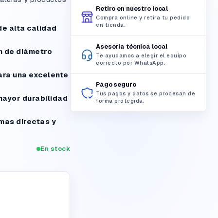
Retiro en nuestro local
Compra online y retira tu pedido
en tienda.
de alta calidad
Asesoría técnica local
m de diámetro
Te ayudamos a elegir el equipo
correcto por WhatsApp.
ara una excelente
Pago seguro
Tus pagos y datos se procesan de
mayor durabilidad
forma protegida.
mas directas y
En stock