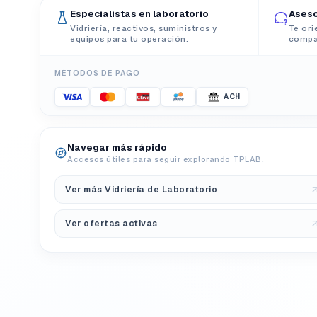
Especialistas en laboratorio
Aseso
Vidriería, reactivos, suministros y
Te ori
equipos para tu operación.
compat
MÉTODOS DE PAGO
ACH
Navegar más rápido
Accesos útiles para seguir explorando TPLAB.
Ver más Vidriería de Laboratorio
Ver ofertas activas