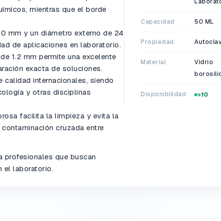
Laborat
uímicos, mientras que el borde
Capacidad
50 ML
50 mm y un diámetro externo de 24
Propiedad
Autocla
d de aplicaciones en laboratorio.
 de 1.2 mm permite una excelente
Material
Vidrio
aración exacta de soluciones.
borosili
calidad internacionales, siendo
cología y otras disciplinas
Disponibilidad
>10
rosa facilita la limpieza y evita la
e contaminación cruzada entre
a profesionales que buscan
 el laboratorio.