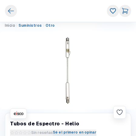
Inicio
Suministros
Otro
Tubos de Espectro - Helio
Sé el primero en opinar
Sin reseñas
Escribir una reseña del producto