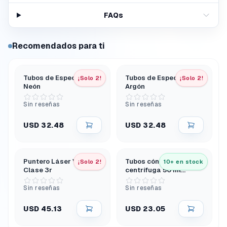
FAQs
Recomendados para ti
Tubos de Espectro -
Tubos de Espectro -
¡Solo 2!
¡Solo 2!
Neón
Argón
Sin reseñas
Sin reseñas
USD 32.48
USD 32.48
Puntero Láser Verde
Tubos cónicos de
¡Solo 2!
10+ en stock
Clase 3r
centrífuga 50 ml
estériles en rack PK25
Sin reseñas
Sin reseñas
USD 45.13
USD 23.05