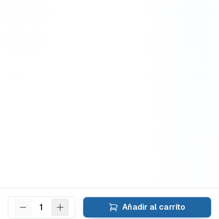
1
Añadir al carrito