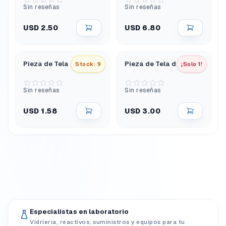
Sin reseñas
Sin reseñas
USD 2.50
USD 6.80
Pieza de Tela de Lana
Pieza de Tela de Seda
Stock: 9
¡Solo 1!
Sin reseñas
Sin reseñas
USD 1.58
USD 3.00
Especialistas en laboratorio
Vidriería, reactivos, suministros y equipos para tu