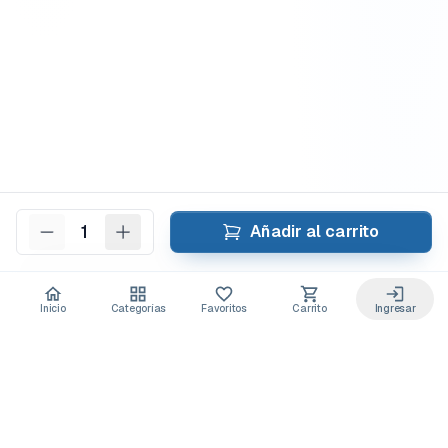
1
Añadir al carrito
Inicio
Categorías
Favoritos
Carrito
Ingresar
Acceso anticipado a novedades