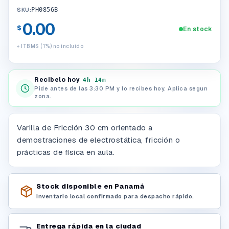
SKU:
PH0856B
0.00
$
En stock
+ ITBMS (7%) no incluido
Recibelo hoy
4h 14m
Pide antes de las 3:30 PM y lo recibes hoy. Aplica segun
zona.
Varilla de Fricción 30 cm orientado a
demostraciones de electrostática, fricción o
prácticas de física en aula.
Stock disponible en Panamá
Inventario local confirmado para despacho rápido.
Entrega rápida en la ciudad