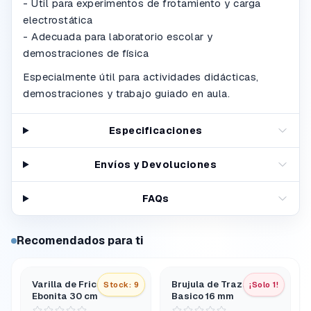
- Útil para experimentos de frotamiento y carga
electrostática
- Adecuada para laboratorio escolar y
demostraciones de física
Especialmente útil para actividades didácticas,
demostraciones y trabajo guiado en aula.
Especificaciones
Envíos y Devoluciones
FAQs
Recomendados para ti
Varilla de Fricción de
Brujula de Trazado
Stock: 9
¡Solo 1!
Ebonita 30 cm
Basico 16 mm