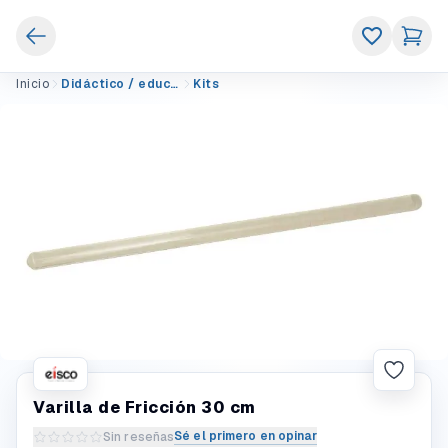
Inicio
Didáctico / educativo
Kits
Varilla de Fricción 30 cm
Sé el primero en opinar
Sin reseñas
Escribir una reseña del producto