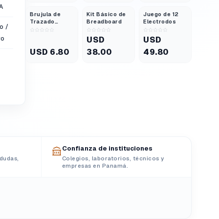
A
Brujula de
Kit Básico de
Juego de 12
Trazado
Breadboard
Electrodos
o /
Basico 16 mm
vo
USD
USD
USD 6.80
38.00
49.80
Confianza de instituciones
dudas,
Colegios, laboratorios, técnicos y
empresas en Panamá.