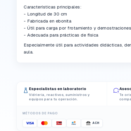
Características principales:
- Longitud de 30 cm
- Fabricada en ebonita
- Útil para carga por frotamiento y demostraciones
- Adecuada para prácticas de física
Especialmente útil para actividades didácticas, d
aula.
Especialistas en laboratorio
Aseso
Vidriería, reactivos, suministros y
Te ori
equipos para tu operación.
compat
MÉTODOS DE PAGO
ACH