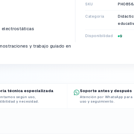
SKU
PH0856
Categoría
Didáctic
educati
 electrostáticas
Disponibilidad
9
emostraciones y trabajo guiado en
ría técnica especializada
Soporte antes y después
entamos según uso,
Atención por WhatsApp para 
ibilidad y necesidad.
uso y seguimiento.