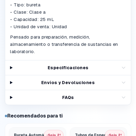
- Tipo: bureta
- Clase: Clase a
- Capacidad: 25 mL
- Unidad de venta: Unidad
Pensado para preparación, medición,
almacenamiento o transferencia de sustancias en
laboratorio.
Especificaciones
Envíos y Devoluciones
FAQs
Recomendados para ti
Bureta Automática 50
Tubos de Espectro -
¡Solo 2!
¡Solo 2!