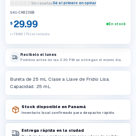
Sé el primero en opinar
Sin reseñas
Escribir una reseña del producto
SKU:
CH0236B
29.99
$
En stock
+ ITBMS (7%) no incluido
Recibelo el lunes
Pedidos antes de las 3:30 PM se entregan el mismo dia.
Bureta de 25 mL Clase a Llave de Fridio Lisa.
Capacidad: 25 mL.
Stock disponible en Panamá
Inventario local confirmado para despacho rápido.
Entrega rápida en la ciudad