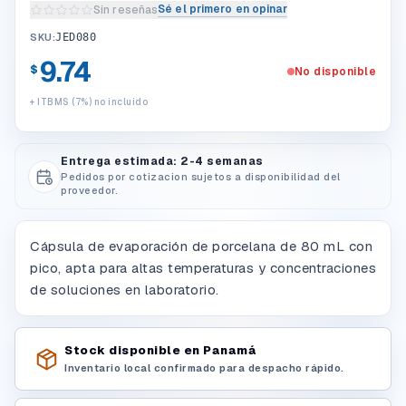
Sé el primero en opinar
Sin reseñas
Escribir una reseña del producto
SKU:
JED080
9.74
$
No disponible
+ ITBMS (7%) no incluido
Entrega estimada: 2-4 semanas
Pedidos por cotizacion sujetos a disponibilidad del
proveedor.
Cápsula de evaporación de porcelana de 80 mL con
pico, apta para altas temperaturas y concentraciones
de soluciones en laboratorio.
Stock disponible en Panamá
Inventario local confirmado para despacho rápido.