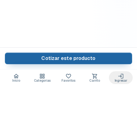
Cotizar este producto
Inicio
Categorías
Favoritos
Carrito
Ingresar
Acceso anticipado a novedades
Suscríbete y recibe
ofertas exclusivas
y
lanzamientos para tu laboratorio