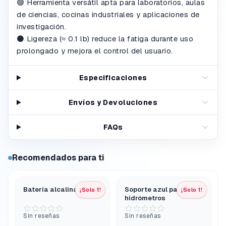
🟢 Herramienta versátil apta para laboratorios, aulas
de ciencias, cocinas industriales y aplicaciones de
investigación.
⚫ Ligereza (≈ 0.1 lb) reduce la fatiga durante uso
prolongado y mejora el control del usuario.
Especificaciones
Envíos y Devoluciones
FAQs
Recomendados para ti
Batería alcalina 9 V
Soporte azul para 10
¡Solo 1!
¡Solo 1!
hidrómetros
Sin reseñas
Sin reseñas