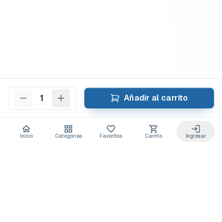
1
Añadir al carrito
Inicio
Categorías
Favoritos
Carrito
Ingresar
Acceso anticipado a novedades
Suscríbete y recibe
ofertas exclusivas
y
lanzamientos para tu laboratorio