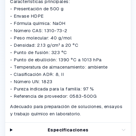
Características principales:
- Presentación de 500 g
- Envase HDPE
- Fórmula química: NaOH
- Número CAS: 1310-73-2
- Peso molecular: 40 g/mol
- Densidad: 2.13 g/cm³ a 20 °C
- Punto de fusión: 323 °C
- Punto de ebullición: 1390 °C a 1013 hPa
- Temperatura de almacenamiento: ambiente
- Clasificación ADR: 8, II
- Número UN: 1823
- Pureza indicada para la familia: 97 %
- Referencia de proveedor: 0583-500G
Adecuado para preparación de soluciones, ensayos
y trabajo químico en laboratorio.
Especificaciones