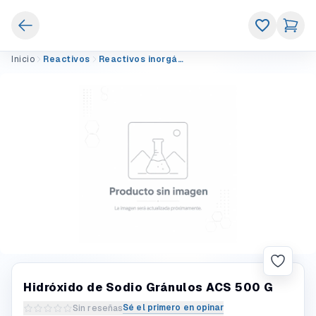
Inicio
Reactivos
Reactivos inorgánicos
Hidróxido de Sodio Gránulos ACS 500 G
Sé el primero en opinar
Sin reseñas
Escribir una reseña del producto