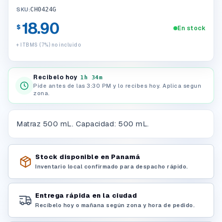
SKU:
CH0424G
18.90
$
En stock
+ ITBMS (7%) no incluido
Recibelo hoy
1h 34m
Pide antes de las 3:30 PM y lo recibes hoy. Aplica segun
zona.
Matraz 500 mL. Capacidad: 500 mL.
Stock disponible en Panamá
Inventario local confirmado para despacho rápido.
Entrega rápida en la ciudad
Recíbelo hoy o mañana según zona y hora de pedido.