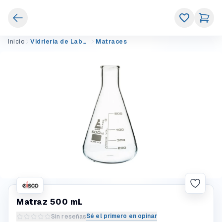
Inicio
Vidriería de Laboratorio
Matraces
Matraz 500 mL
Sé el primero en opinar
Sin reseñas
Escribir una reseña del producto