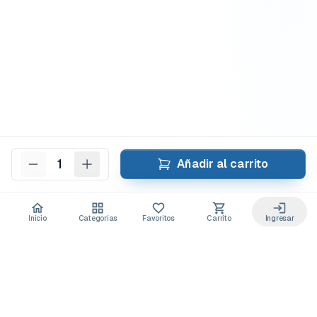
1
Añadir al carrito
Inicio
Categorías
Favoritos
Carrito
Ingresar
Acceso anticipado a novedades