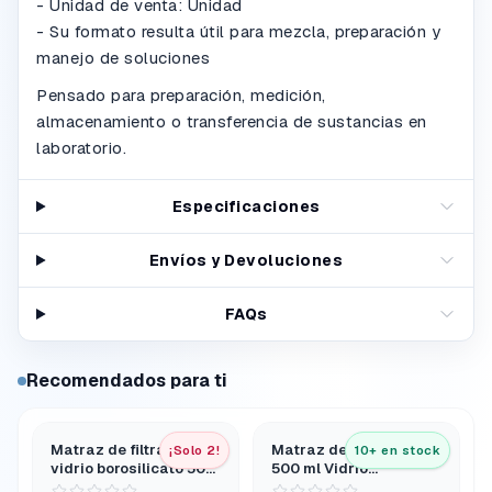
- Unidad de venta: Unidad
- Su formato resulta útil para mezcla, preparación y
manejo de soluciones
Pensado para preparación, medición,
almacenamiento o transferencia de sustancias en
laboratorio.
Especificaciones
Envíos y Devoluciones
FAQs
Recomendados para ti
Matraz de filtración de
Matraz de Kohlrausch
¡Solo 2!
10+ en stock
vidrio borosilicato 500
500 ml Vidrio
ML con cuello
Borosilicato Clase A