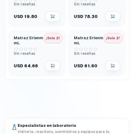
atornillado
Sin reseñas
Sin reseñas
USD 19.80
USD 78.30
Matraz Erlenmeyer 50
Matraz Erlenmeyer 125
¡Solo 2!
¡Solo 2!
mL
mL
Sin reseñas
Sin reseñas
USD 64.66
USD 61.60
Especialistas en laboratorio
Vidriería, reactivos, suministros y equipos para tu