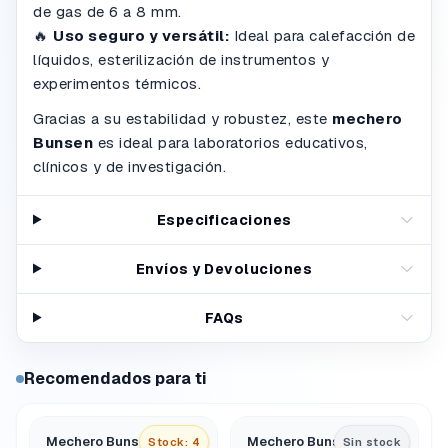
de gas de 6 a 8 mm.
🔥
Uso seguro y versátil:
Ideal para calefacción de
líquidos, esterilización de instrumentos y
experimentos térmicos.
Gracias a su estabilidad y robustez, este
mechero
Bunsen
es ideal para laboratorios educativos,
clínicos y de investigación.
Especificaciones
Envíos y Devoluciones
FAQs
Recomendados para ti
Mechero Bunsen con
Mechero Bunsen Glp
Stock: 4
Sin stock