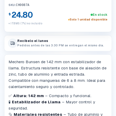
SKU:
CH0087A
24.80
$
En stock
Solo 1 unidad disponible
+ ITBMS (7%) no incluido
Recibelo el lunes
Pedidos antes de las 3:30 PM se entregan el mismo dia.
Mechero Bunsen de 142 mm con estabilizador de
llama. Estructura resistente con base de aleación de
zinc, tubo de aluminio y entrada estriada.
Compatible con mangueras de 6 a 8 mm. Ideal para
calentamiento seguro y controlado.
✅
Altura: 142 mm
– Compacto y funcional.
🧪
Estabilizador de Llama
– Mayor control y
seguridad.
🔩
Materiales resistentes
– Tubo de aluminio y