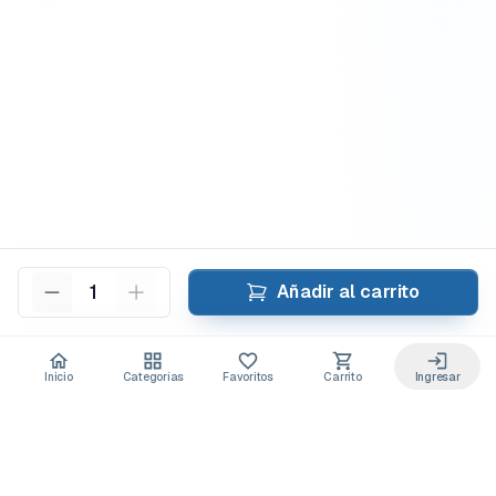
1
Añadir al carrito
Inicio
Categorías
Favoritos
Carrito
Ingresar
Acceso anticipado a novedades