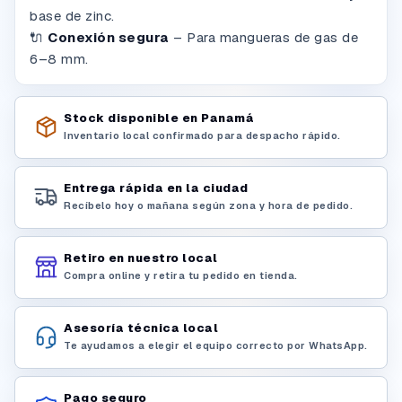
base de zinc.
🔌
Conexión segura
– Para mangueras de gas de
6–8 mm.
Stock disponible en Panamá
Inventario local confirmado para despacho rápido.
Entrega rápida en la ciudad
Recíbelo hoy o mañana según zona y hora de pedido.
Retiro en nuestro local
Compra online y retira tu pedido en tienda.
Asesoría técnica local
Te ayudamos a elegir el equipo correcto por WhatsApp.
Pago seguro