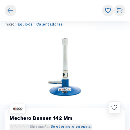
Inicio
Equipos
Calentadores
Mechero Bunsen 142 Mm
Sé el primero en opinar
Sin reseñas
Escribir una reseña del producto