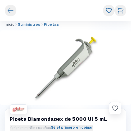
Inicio
Suministros
Pipetas
Pipeta Diamondapex de 5000 Ul 5 mL
Sé el primero en opinar
Sin reseñas
Escribir una reseña del producto