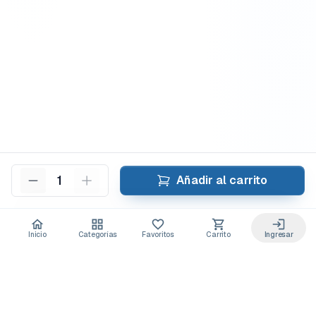
1
Añadir al carrito
Inicio
Categorías
Favoritos
Carrito
Ingresar
Acceso anticipado a novedades