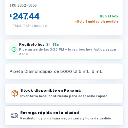
SKU:
3352-5000
247.44
$
En stock
Solo 1 unidad disponible
+ ITBMS (7%) no incluido
Recibelo hoy
3h 53m
Pide antes de las 3:30 PM y lo recibes hoy. Aplica segun
zona.
Pipeta Diamondapex de 5000 Ul 5 mL. 5 mL.
Stock disponible en Panamá
Inventario local confirmado para despacho rápido.
Entrega rápida en la ciudad
Recíbelo hoy o mañana según zona y hora de pedido.