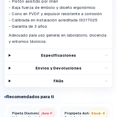
- Pistón asistido por imán
- Baja fuerza de émbolo y diseño ergonómico
- Cono en PVDF y expulsor resistente a corrosión
- Calibrada en instalación acreditada ISO17025
- Garantía de 3 años
Adecuado para uso general en laboratorio, docencia
y entornos técnicos.
Especificaciones
Envíos y Devoluciones
FAQs
Recomendados para ti
Pipeta Diamond Pro
Propipeta Automatica
¡Solo 1!
Stock: 9