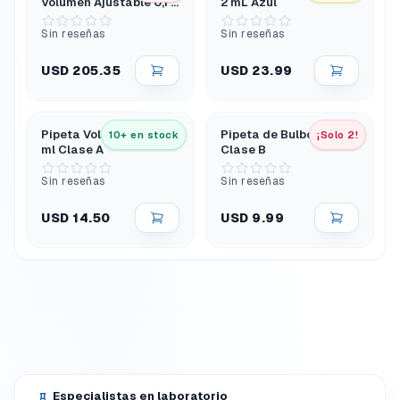
Volumen Ajustable 0,1 -
2 mL Azul
2,5 Ul
Sin reseñas
Sin reseñas
USD 205.35
USD 23.99
Pipeta Volumétrica 5
Pipeta de Bulbo 5 ml
10+ en stock
¡Solo 2!
ml Clase A
Clase B
Sin reseñas
Sin reseñas
USD 14.50
USD 9.99
Especialistas en laboratorio